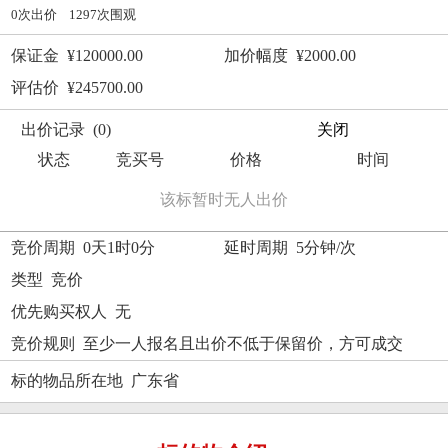
0次出价 1297次围观
保证金 ¥120000.00
加价幅度 ¥2000.00
评估价 ¥245700.00
出价记录 (0)
关闭
状态
竞买号
价格
时间
该标暂时无人出价
竞价周期 0天1时0分
延时周期 5分钟/次
类型 竞价
优先购买权人 无
竞价规则 至少一人报名且出价不低于保留价，方可成交
标的物品所在地 广东省