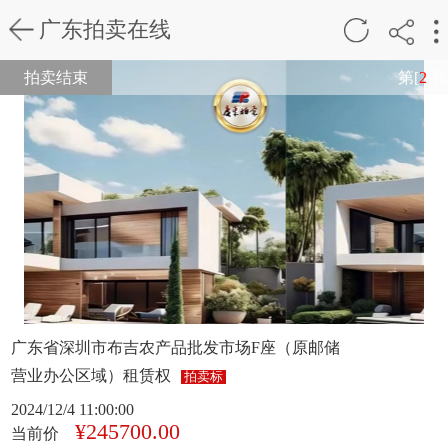
广东拍卖在线
拍卖结束
第[
2
]张
广东省深圳市布吉农产品批发市场F座（原邮储
营业办公区域）租赁权
拍卖标
2024/12/4 11:00:00
¥245700.00
当前价