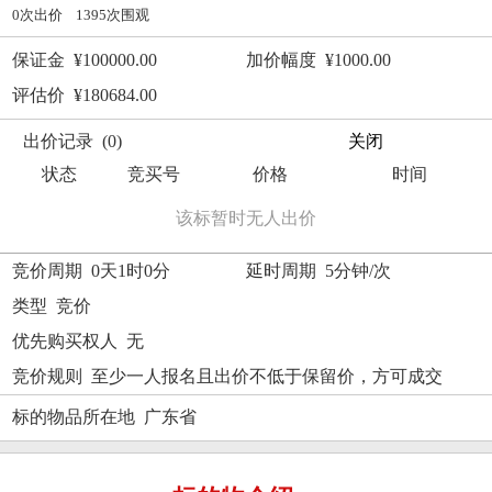
0次出价 1395次围观
保证金 ¥100000.00
加价幅度 ¥1000.00
评估价 ¥180684.00
出价记录 (0)
关闭
状态
竞买号
价格
时间
该标暂时无人出价
竞价周期 0天1时0分
延时周期 5分钟/次
类型 竞价
优先购买权人 无
竞价规则 至少一人报名且出价不低于保留价，方可成交
标的物品所在地 广东省