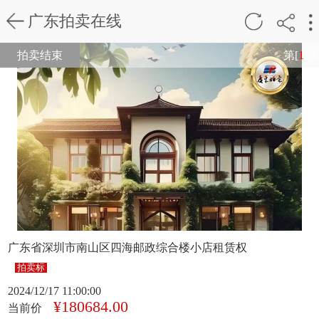
广东拍卖在线
拍卖结束
第[
1
]张
广东省深圳市南山区四海邮政综合楼小店租赁权
拍卖标
2024/12/17 11:00:00
¥180684.00
当前价